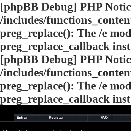
[phpBB Debug] PHP Notic
/includes/functions_conten
preg_replace(): The /e modi
preg_replace_callback ins
[phpBB Debug] PHP Notic
/includes/functions_conten
preg_replace(): The /e modi
preg_replace_callback ins
Entrar
Registar
FAQ