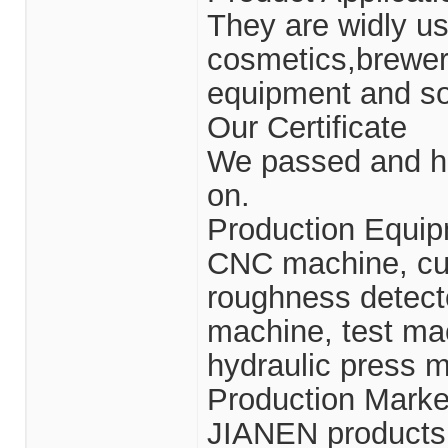
They are widly us
cosmetics,brewer
equipment and so
Our Certificate
We passed and hav
on.
Production Equi
CNC machine, cut
roughness detecto
machine, test ma
hydraulic press 
Production Marke
JIANEN products 