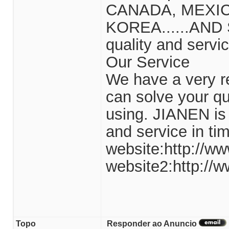
CANADA, MEXIC
KOREA......AND S
quality and servic
Our Service
We have a very re
can solve your q
using. JIANEN is a
and service in t
website:http://ww
website2:http://w
Topo
Responder ao Anuncio