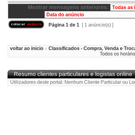
Mostrar mensagens anteriores:
Página
1
de
1
[ 1 anúncio(s) ]
voltar ao inicio
»
Classificados - Compra, Venda e Troc
Todos os horári
Resumo clientes particulares e logistas online
Utilizadores deste portal: Nenhum Cliente Particular ou Lo