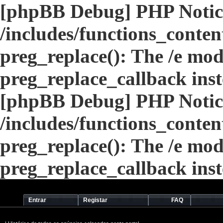
[phpBB Debug] PHP Notic
/includes/functions_conten
preg_replace(): The /e modi
preg_replace_callback ins
[phpBB Debug] PHP Notic
/includes/functions_conten
preg_replace(): The /e modi
preg_replace_callback ins
Entrar
Registar
FAQ