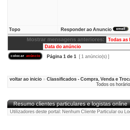
Topo
Responder ao Anuncio
Mostrar mensagens anteriores:
Página
1
de
1
[ 1 anúncio(s) ]
voltar ao inicio
»
Classificados - Compra, Venda e Troc
Todos os horári
Resumo clientes particulares e logistas online
Utilizadores deste portal: Nenhum Cliente Particular ou Lo