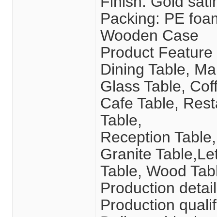
Finish: Gold sati
Packing: PE foa
Wooden Case
Product Feature 
Dining Table, Mar
Glass Table, Cof
Cafe Table, Rest
Table,
Reception Table,
Granite Table,Le
Table, Wood Tabl
Production detai
Production qualif