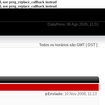
d, use preg_replace_callback instead
d, use preg_replace_callback instead
Data/Hora: 06 Ago 2026, 11:31
Todos os horários são GMT [ DST ]
Enviado:
10 Nov 2008, 11:13