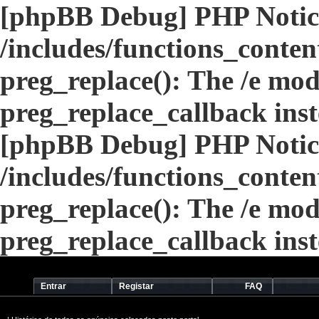
[phpBB Debug] PHP Notic
/includes/functions_conten
preg_replace(): The /e modi
preg_replace_callback ins
[phpBB Debug] PHP Notic
/includes/functions_conten
preg_replace(): The /e modi
preg_replace_callback ins
Entrar
Registar
FAQ