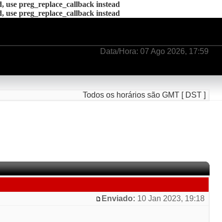
d, use preg_replace_callback instead
d, use preg_replace_callback instead
Data/Hora: 07 Ago 2026, 17:59
Todos os horários são GMT [ DST ]
Enviado:
10 Jan 2023, 19:18