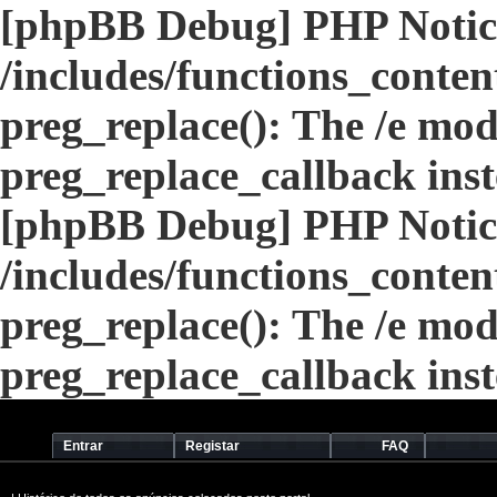
[phpBB Debug] PHP Notic
/includes/functions_conten
preg_replace(): The /e modi
preg_replace_callback ins
[phpBB Debug] PHP Notic
/includes/functions_conten
preg_replace(): The /e modi
preg_replace_callback ins
Entrar
Registar
FAQ